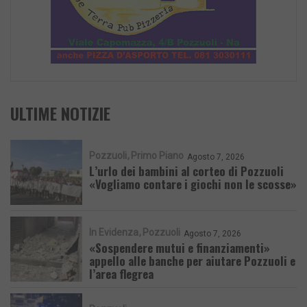
ULTIME NOTIZIE
Pozzuoli
Primo Piano
Agosto 7, 2026
L’urlo dei bambini al corteo di Pozzuoli
«Vogliamo contare i giochi non le scosse»
In Evidenza
Pozzuoli
Agosto 7, 2026
«Sospendere mutui e finanziamenti»
appello alle banche per aiutare Pozzuoli e
l’area flegrea