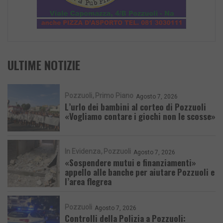
ULTIME NOTIZIE
Pozzuoli
Primo Piano
Agosto 7, 2026
L’urlo dei bambini al corteo di Pozzuoli
«Vogliamo contare i giochi non le scosse»
In Evidenza
Pozzuoli
Agosto 7, 2026
«Sospendere mutui e finanziamenti»
appello alle banche per aiutare Pozzuoli e
l’area flegrea
Pozzuoli
Agosto 7, 2026
Controlli della Polizia a Pozzuoli: