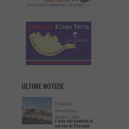
ULTIME NOTIZIE
Pozzuoli
Primo Piano
Agosto 7, 2026
L’urlo dei bambini al
corteo di Pozzuoli