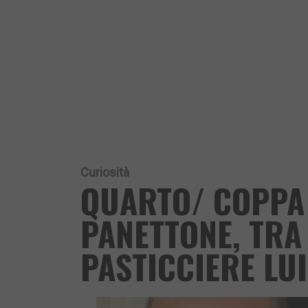
Curiosità
QUARTO/ COPPA
PANETTONE, TRA 
PASTICCIERE LU