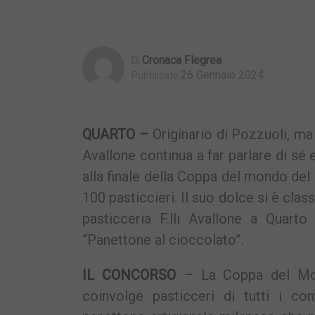
Cronaca Flegrea
Di
26 Gennaio 2024
Pubblicato
QUARTO –
Originario di Pozzuoli, ma 
Avallone continua a far parlare di sé 
alla finale della Coppa del mondo del
100 pasticcieri. Il suo dolce si è class
pasticceria F.lli Avallone a Quarto 
“Panettone al cioccolato”.
IL CONCORSO
– La Coppa del Mond
coinvolge pasticceri di tutti i cont