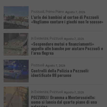
Pozzuoli
Primo Piano
Agosto 7, 2026
L’urlo dei bambini al corteo di Pozzuoli
«Vogliamo contare i giochi non le scosse»
In Evidenza
Pozzuoli
Agosto 7, 2026
«Sospendere mutui e finanziamenti»
appello alle banche per aiutare Pozzuoli e
l’area flegrea
Pozzuoli
Agosto 7, 2026
Controlli della Polizia a Pozzuoli:
identificate 88 persone
In Evidenza
Pozzuoli
Agosto 7, 2026
POZZUOLI/ Dramma a Monterusciello:
uomo si lancia dal quarto piano di una
palazzina