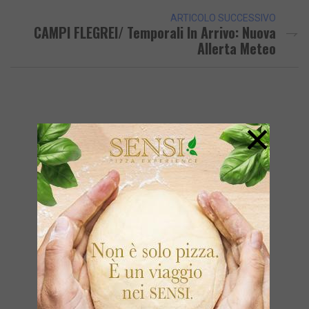
ARTICOLO SUCCESSIVO
CAMPI FLEGREI/ Temporali In Arrivo: Nuova
Allerta Meteo
×