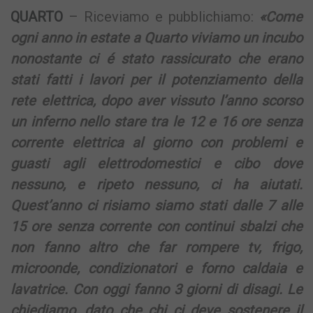
QUARTO
– Riceviamo e pubblichiamo:
«Come
ogni anno in estate a Quarto viviamo un incubo
nonostante ci é stato rassicurato che erano
stati fatti i lavori per il potenziamento della
rete elettrica, dopo aver vissuto l’anno scorso
un inferno nello stare tra le 12 e 16 ore senza
corrente elettrica al giorno con problemi e
guasti agli elettrodomestici e cibo dove
nessuno, e ripeto nessuno, ci ha aiutati.
Quest’anno ci risiamo siamo stati dalle 7 alle
15 ore senza corrente con continui sbalzi che
non fanno altro che far rompere tv, frigo,
microonde, condizionatori e forno caldaia e
lavatrice. Con oggi fanno 3 giorni di disagi. Le
chiediamo, dato che chi ci deve sostenere il