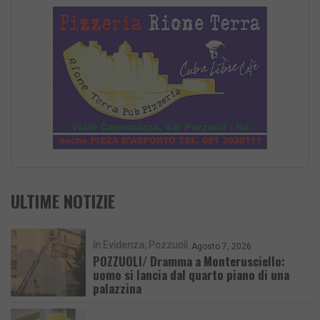
ULTIME NOTIZIE
In Evidenza
Pozzuoli
Agosto 7, 2026
POZZUOLI/ Dramma a Monterusciello:
uomo si lancia dal quarto piano di una
palazzina