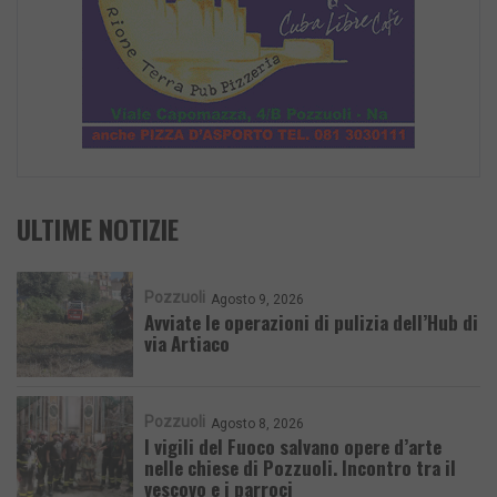
ULTIME NOTIZIE
Pozzuoli
Agosto 9, 2026
Avviate le operazioni di pulizia dell’Hub di
via Artiaco
Pozzuoli
Agosto 8, 2026
I vigili del Fuoco salvano opere d’arte
nelle chiese di Pozzuoli. Incontro tra il
vescovo e i parroci