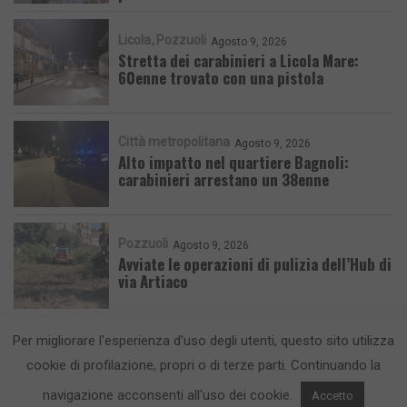
Licola
Pozzuoli
Agosto 9, 2026
Stretta dei carabinieri a Licola Mare:
60enne trovato con una pistola
Città metropolitana
Agosto 9, 2026
Alto impatto nel quartiere Bagnoli:
carabinieri arrestano un 38enne
Pozzuoli
Agosto 9, 2026
Avviate le operazioni di pulizia dell’Hub di
via Artiaco
Per migliorare l'esperienza d'uso degli utenti, questo sito utilizza
cookie di profilazione, propri o di terze parti. Continuando la
navigazione acconsenti all'uso dei cookie.
Accetto