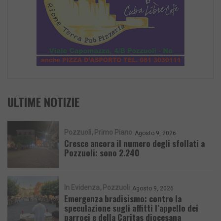
ULTIME NOTIZIE
Pozzuoli
Primo Piano
Agosto 9, 2026
Cresce ancora il numero degli sfollati a
Pozzuoli: sono 2.240
In Evidenza
Pozzuoli
Agosto 9, 2026
Emergenza bradisismo: contro la
speculazione sugli affitti l’appello dei
parroci e della Caritas diocesana