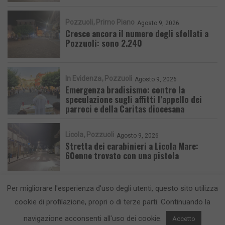
Pozzuoli
Primo Piano
Agosto 9, 2026
Cresce ancora il numero degli sfollati a
Pozzuoli: sono 2.240
In Evidenza
Pozzuoli
Agosto 9, 2026
Emergenza bradisismo: contro la
speculazione sugli affitti l’appello dei
parroci e della Caritas diocesana
Licola
Pozzuoli
Agosto 9, 2026
Stretta dei carabinieri a Licola Mare:
60enne trovato con una pistola
Per migliorare l'esperienza d'uso degli utenti, questo sito utilizza
cookie di profilazione, propri o di terze parti. Continuando la
navigazione acconsenti all'uso dei cookie.
Accetto