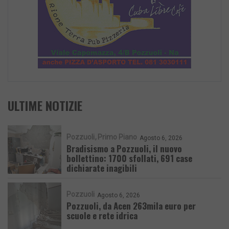
ULTIME NOTIZIE
Pozzuoli
Primo Piano
Agosto 6, 2026
Bradisismo a Pozzuoli, il nuovo
bollettino: 1700 sfollati, 691 case
dichiarate inagibili
Pozzuoli
Agosto 6, 2026
Pozzuoli, da Acen 263mila euro per
scuole e rete idrica