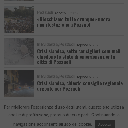
Pozzuoli
Agosto 6, 2026
«Blocchiamo tutto ovunque» nuova
manifestazione a Pozzuoli
In Evidenza
Pozzuoli
Agosto 6, 2026
Crisi sismica, sette consiglieri comunali
chiedono lo stato di emergenza per la
città di Pozzuoli
In Evidenza
Pozzuoli
Agosto 6, 2026
Crisi sismica, chiesto consiglio regionale
urgente per Pozzuoli
Per migliorare l'esperienza d'uso degli utenti, questo sito utilizza
cookie di profilazione, propri o di terze parti. Continuando la
navigazione acconsenti all'uso dei cookie.
Accetto