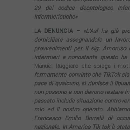
29 del codice deontologico infe
Infermieristiche»
LA DENUNCIA –
«L’Asl ha già pro
domiciliare assegnandole un lavoro
provvedimenti per il sig. Amoruso 
infermieri e nonostante questo ha 
Manuel Ruggiero che spiega i motiv
fermamente convinto che TikTok sia u
pace di qualcuno, si riunisce il liq
non possono e non devono restare in 
passato include situazione controvers
mio ed il nostro operato.
Abbiamo 
Francesco Emilio Borrelli di occu
nazionale. In America Tik tok è stat