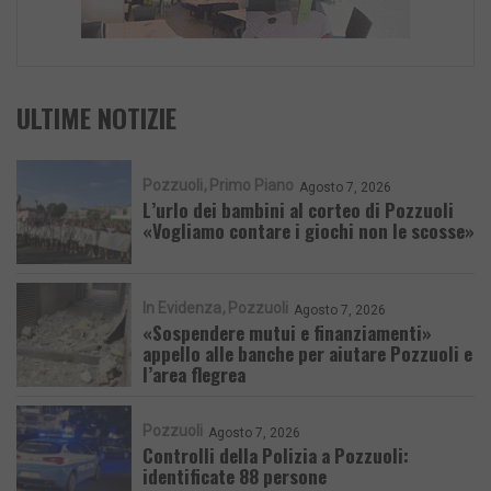
ULTIME NOTIZIE
Pozzuoli
Primo Piano
Agosto 7, 2026
L’urlo dei bambini al corteo di Pozzuoli
«Vogliamo contare i giochi non le scosse»
In Evidenza
Pozzuoli
Agosto 7, 2026
«Sospendere mutui e finanziamenti»
appello alle banche per aiutare Pozzuoli e
l’area flegrea
Pozzuoli
Agosto 7, 2026
Controlli della Polizia a Pozzuoli:
identificate 88 persone