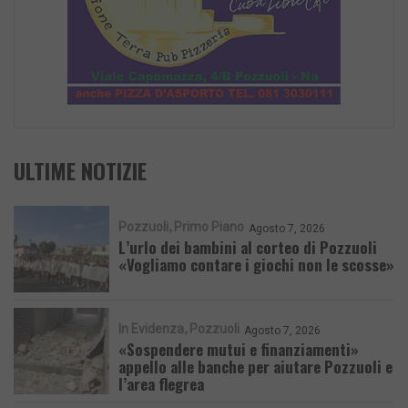
ULTIME NOTIZIE
Pozzuoli
Primo Piano
Agosto 7, 2026
L’urlo dei bambini al corteo di Pozzuoli
«Vogliamo contare i giochi non le scosse»
In Evidenza
Pozzuoli
Agosto 7, 2026
«Sospendere mutui e finanziamenti»
appello alle banche per aiutare Pozzuoli e
l’area flegrea