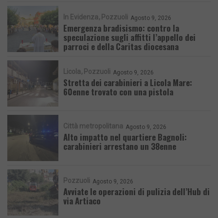
In Evidenza
Pozzuoli
Agosto 9, 2026
Emergenza bradisismo: contro la
speculazione sugli affitti l’appello dei
parroci e della Caritas diocesana
Licola
Pozzuoli
Agosto 9, 2026
Stretta dei carabinieri a Licola Mare:
60enne trovato con una pistola
Città metropolitana
Agosto 9, 2026
Alto impatto nel quartiere Bagnoli:
carabinieri arrestano un 38enne
Pozzuoli
Agosto 9, 2026
Avviate le operazioni di pulizia dell’Hub di
via Artiaco