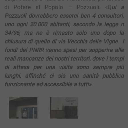
di Potere al Popolo – Pozzuoli. «Q
ui a
Pozzuoli dovrebbero esserci ben 4 consultori,
uno ogni 20.000 abitanti, secondo la legge n
34/96, ma ne è rimasto solo uno dopo la
chiusura di quello di via Vecchia delle Vigne
.
I
fondi del PNRR vanno spesi per sopperire alle
reali mancanze dei nostri territori, dove i tempi
di attesa per una visita sono sempre più
lunghi, affinché ci sia una sanità pubblica
funzionante ed accessibile a tutti».