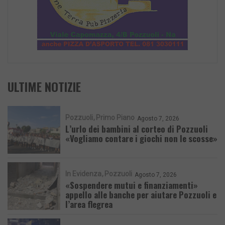
ULTIME NOTIZIE
Pozzuoli
Primo Piano
Agosto 7, 2026
L’urlo dei bambini al corteo di Pozzuoli
«Vogliamo contare i giochi non le scosse»
In Evidenza
Pozzuoli
Agosto 7, 2026
«Sospendere mutui e finanziamenti»
appello alle banche per aiutare Pozzuoli e
l’area flegrea