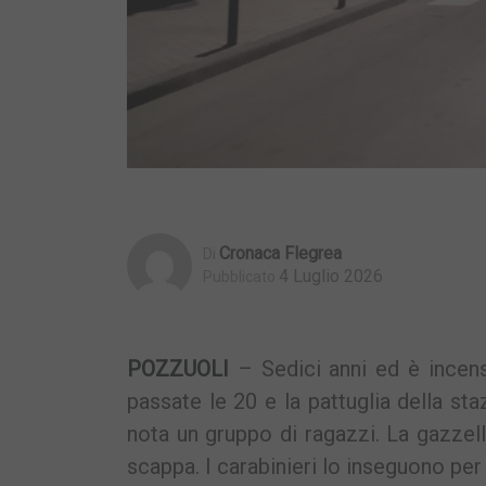
Cronaca Flegrea
Di
4 Luglio 2026
Pubblicato
POZZUOLI
– Sedici anni ed è incens
passate le 20 e la pattuglia della s
nota un gruppo di ragazzi. La gazzel
scappa. I carabinieri lo inseguono pe