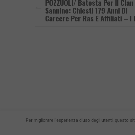
POZZUOLI/ Batosta Per Il Clan
Sannino: Chiesti 179 Anni Di
Carcere Per Ras E Affiliati – I
Per migliorare l'esperienza d'uso degli utenti, questo si
CronacaFl