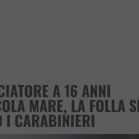
CIATORE A 16 ANNI
OLA MARE, LA FOLLA S
 I CARABINIERI