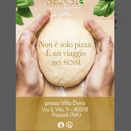
ARTICOLO SUCCESSIVO
Ondate Di Calore, La Protezione Civile:
«Attenzione Alle Fasce Fragili Della
Popolazione»