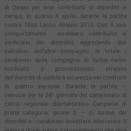
di Daspo per aver contribuito ai disordini in
campo, lo scorso 6 aprile, durante la partita
contro l’Asd Lacco Ameno 2013. Con il loro
comportamento avrebbero contribuito al
verificarsi dei disordini, aggredendo due
calciatori dell’altra compagine. In totale i
carabinieri della compagnia di Ischia hanno
notificato il provvedimento emesso
dall’Autorità di pubblica sicurezza nei confronti
di quattro persone. Durante la partita –
valevole per la 24^ giornata del campionato di
calcio regionale dilettantistico Campania di
prima categoria, girone b – ci furono dei
disordini e i carabinieri dovettero intervenire. Il
primo a dover subire il provvedimento che dura