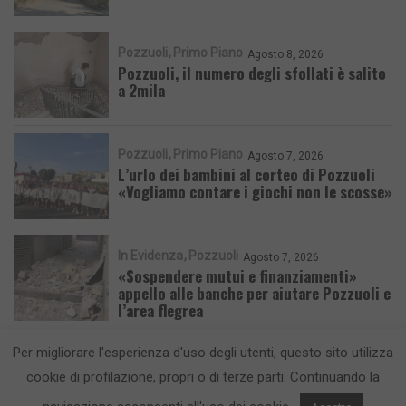
Pozzuoli
Primo Piano
Agosto 8, 2026
Pozzuoli, il numero degli sfollati è salito
a 2mila
Pozzuoli
Primo Piano
Agosto 7, 2026
L’urlo dei bambini al corteo di Pozzuoli
«Vogliamo contare i giochi non le scosse»
In Evidenza
Pozzuoli
Agosto 7, 2026
«Sospendere mutui e finanziamenti»
appello alle banche per aiutare Pozzuoli e
l’area flegrea
Per migliorare l'esperienza d'uso degli utenti, questo sito utilizza
cookie di profilazione, propri o di terze parti. Continuando la