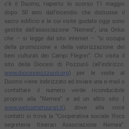
c’è il Duomo, riaperto lo scorso 11 maggio
dopo 50 anni dall’incendio che distrusse il
sacro edificio e le cui visite guidate oggi sono
gestite dall’associazione “Nemea”, una Onlus
che – si legge dal sito internet – “si occupa
della promozione e della valorizzazione dei
beni culturali dei Campi Flegrei”. Chi visita il
sito della Diocesi di Pozzuoli (all’indirizzo:
www.diocesipozzuoli.org
) per le visite al
Duomo viene indirizzato ad inviare una e-mail o
contattare il numero verde riconducibile
proprio alla “Nemea” e ad un altro sito (
www.welcometourist.it
), dove alla voce
contatti si trova la “Cooperativa sociale Ifocs
segreteria Itinerari Associazione Nemea”.