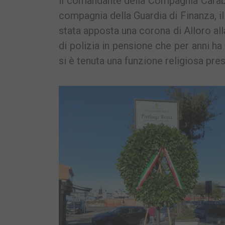
il comandante della Compagnia Carabi
compagnia della Guardia di Finanza, il
stata apposta una corona di Alloro all
di polizia in pensione che per anni h
si è tenuta una funzione religiosa pre