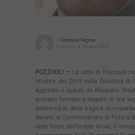
Cronaca Flegrea
Di
4 Ottobre 2025
Pubblicato
POZZUOLI –
La città di Pozzuoli ri
ottobre del 2019 nella Questura di
aggrediti e sparati da Alejandro Ste
avevano fermato a seguito di una seg
anniversario della tragica scomparsa,
davanti al Commissariato di Polizia di
delle forze dell’ordine locali; il vic