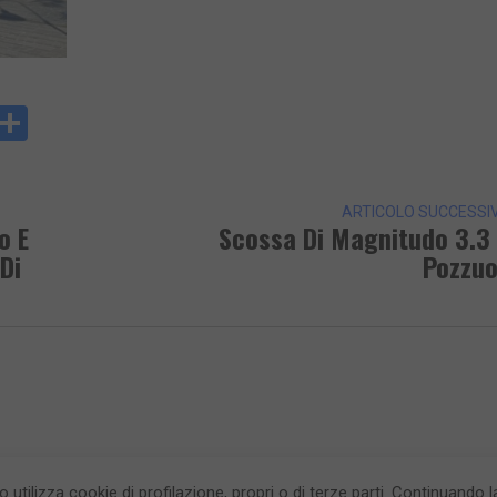
y
rintFriendly
Condividi
k
ARTICOLO SUCCESSI
o E
Scossa Di Magnitudo 3.3
Di
Pozzuo
to utilizza cookie di profilazione, propri o di terze parti. Continuando