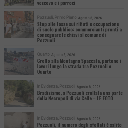
vescovo e i parroci
Pozzuoli
Primo Piano
Agosto 8, 2026
Stop alle tasse sui rifiuti e occupazione
di suolo pubblico: commercianti pronti a
consegnare le chiavi al comune di
Pozzuoli
Quarto
Agosto 8, 2026
Crollo alla Montagna Spaccata, partono i
lavori lungo la strada tra Pozzuoli e
Quarto
In Evidenza
Pozzuoli
Agosto 8, 2026
Bradisismo, a Pozzuoli crollata una parte
della Necropoli di via Celle – LE FOTO
In Evidenza
Pozzuoli
Agosto 8, 2026
Pozzuoli, il numero degli sfollati è salito