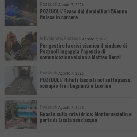
Pozzuoli
Agosto 7, 2026
POZZUOLI/ Evaso dai domiciliari 56enne
finisce in carcere
In Evidenza
Pozzuoli
Agosto 7, 2026
Per gestire la crisi sismica il sindaco di
Pozzuoli ingaggia l’agenzia di
comunicazione vicina a Matteo Renzi
Pozzuoli
Agosto 7, 2026
POZZUOLI/ Rifiuti lasciati nel sottopasso,
scempio tra i bagnanti a Lucrino
Pozzuoli
Agosto 7, 2026
Guasto sulla rete idrica: Monterusciello e
parte di Licola senz’acqua