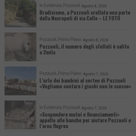
In Evidenza
Pozzuoli
Agosto 8, 2026
Bradisismo, a Pozzuoli crollata una parte
della Necropoli di via Celle – LE FOTO
Pozzuoli
Primo Piano
Agosto 8, 2026
Pozzuoli, il numero degli sfollati è salito
a 2mila
Pozzuoli
Primo Piano
Agosto 7, 2026
L’urlo dei bambini al corteo di Pozzuoli
«Vogliamo contare i giochi non le scosse»
In Evidenza
Pozzuoli
Agosto 7, 2026
«Sospendere mutui e finanziamenti»
appello alle banche per aiutare Pozzuoli e
l’area flegrea