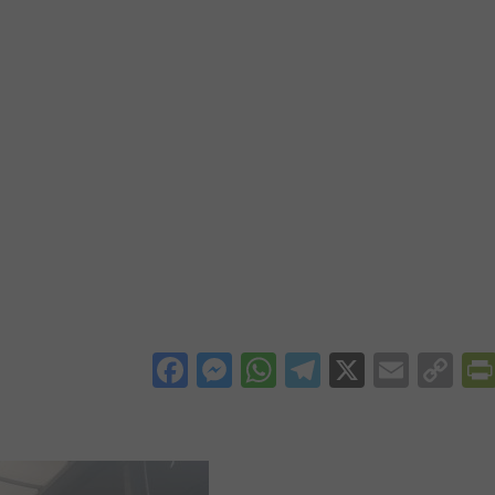
Facebook
Messenger
WhatsApp
Telegram
X
Email
Co
Li