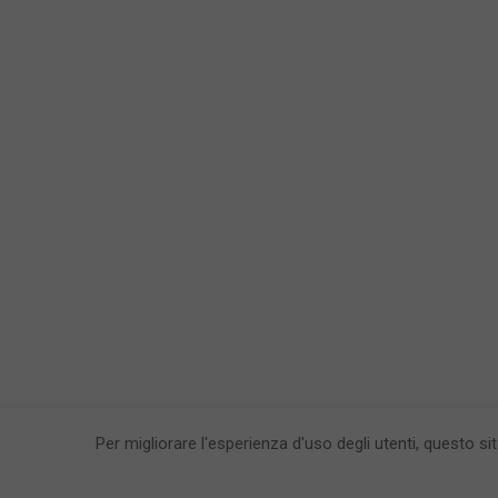
Per migliorare l'esperienza d'uso degli utenti, questo si
CronacaFl