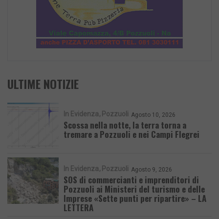
ULTIME NOTIZIE
In Evidenza
Pozzuoli
Agosto 10, 2026
Scossa nella notte, la terra torna a
tremare a Pozzuoli e nei Campi Flegrei
In Evidenza
Pozzuoli
Agosto 9, 2026
SOS di commercianti e imprenditori di
Pozzuoli ai Ministeri del turismo e delle
Imprese «Sette punti per ripartire» – LA
LETTERA