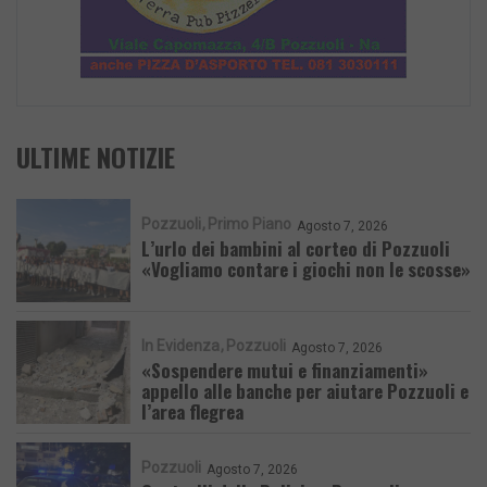
ULTIME NOTIZIE
Pozzuoli
Primo Piano
Agosto 7, 2026
L’urlo dei bambini al corteo di Pozzuoli
«Vogliamo contare i giochi non le scosse»
In Evidenza
Pozzuoli
Agosto 7, 2026
«Sospendere mutui e finanziamenti»
appello alle banche per aiutare Pozzuoli e
l’area flegrea
Pozzuoli
Agosto 7, 2026