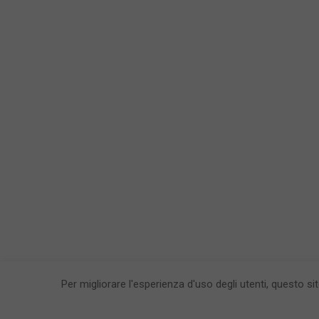
Per migliorare l'esperienza d'uso degli utenti, questo si
CronacaFl