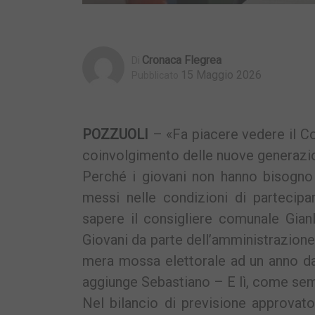
Cronaca Flegrea
Di
15 Maggio 2026
Pubblicato
POZZUOLI
– «Fa piacere vedere il Co
coinvolgimento delle nuove generazion
Perché i giovani non hanno bisogno 
messi nelle condizioni di partecipar
sapere il consigliere comunale Gianl
Giovani da parte dell’amministrazione
mera mossa elettorale ad un anno dall
aggiunge Sebastiano – E lì, come sempr
Nel bilancio di previsione approvato