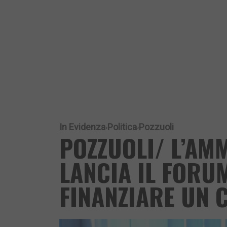
In Evidenza
Politica
Pozzuoli
POZZUOLI/ L’AM
LANCIA IL FORUM
FINANZIARE UN 