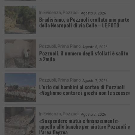
In Evidenza
Pozzuoli
Agosto 8, 2026
Bradisismo, a Pozzuoli crollata una parte
della Necropoli di via Celle – LE FOTO
Pozzuoli
Primo Piano
Agosto 8, 2026
Pozzuoli, il numero degli sfollati è salito
a 2mila
Pozzuoli
Primo Piano
Agosto 7, 2026
L’urlo dei bambini al corteo di Pozzuoli
«Vogliamo contare i giochi non le scosse»
In Evidenza
Pozzuoli
Agosto 7, 2026
«Sospendere mutui e finanziamenti»
appello alle banche per aiutare Pozzuoli e
l’area flegrea