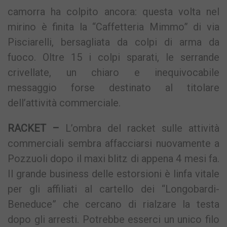
camorra ha colpito ancora: questa volta nel
mirino è finita la “Caffetteria Mimmo” di via
Pisciarelli, bersagliata da colpi di arma da
fuoco. Oltre 15 i colpi sparati, le serrande
crivellate, un chiaro e inequivocabile
messaggio forse destinato al titolare
dell’attività commerciale.
RACKET –
L’ombra del racket sulle attività
commerciali sembra affacciarsi nuovamente a
Pozzuoli dopo il maxi blitz di appena 4 mesi fa.
Il grande business delle estorsioni è linfa vitale
per gli affiliati al cartello dei “Longobardi-
Beneduce” che cercano di rialzare la testa
dopo gli arresti. Potrebbe esserci un unico filo