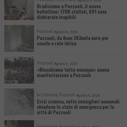
Agosto 6, 2026
Bradisismo a Pozzuoli, il nuovo
bollettino: 1700 sfollati, 691 case
dichiarate inagibili
Pozzuoli
Agosto 6, 2026
Pozzuoli, da Acen 263mila euro per
scuole e rete idrica
Pozzuoli
Agosto 6, 2026
«Blocchiamo tutto ovunque» nuova
manifestazione a Pozzuoli
In Evidenza
Pozzuoli
Agosto 6, 2026
Crisi sismica, sette consiglieri comunali
chiedono lo stato di emergenza per la
città di Pozzuoli
In Evidenza
Pozzuoli