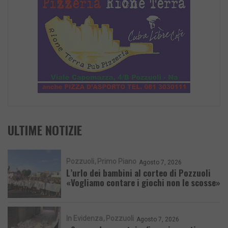
ULTIME NOTIZIE
Pozzuoli
Primo Piano
Agosto 7, 2026
L’urlo dei bambini al corteo di Pozzuoli
«Vogliamo contare i giochi non le scosse»
In Evidenza
Pozzuoli
Agosto 7, 2026