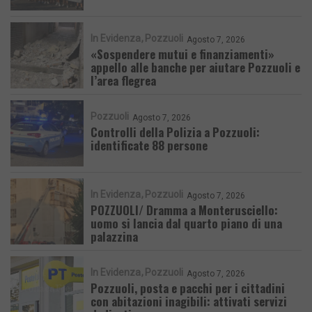
In Evidenza
Pozzuoli
Agosto 7, 2026
«Sospendere mutui e finanziamenti»
appello alle banche per aiutare Pozzuoli e
l’area flegrea
Pozzuoli
Agosto 7, 2026
Controlli della Polizia a Pozzuoli:
identificate 88 persone
In Evidenza
Pozzuoli
Agosto 7, 2026
POZZUOLI/ Dramma a Monterusciello:
uomo si lancia dal quarto piano di una
palazzina
In Evidenza
Pozzuoli
Agosto 7, 2026
Pozzuoli, posta e pacchi per i cittadini
con abitazioni inagibili: attivati servizi