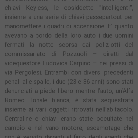
chiavi Keyless, le cosiddette “intelligenti”,
insieme a una serie di chiavi passepartout per
manomettere i quadri di accensione. E’ quanto
avevano a bordo della loro auto i due uomini
fermati la notte scorsa dai poliziotti del
commissariato di Pozzuoli – diretti dal
vicequestore Ludovica Carpino – nei pressi di
via Pergolesi. Entrambi con diversi precedenti
penali alle spalle, i due (23 e 36 anni) sono stati
denunciati a piede libero mentre l’auto, un’Alfa
Romeo Tonale bianca, è stata sequestrata
insieme ai vari oggetti ritrovati nell’abitacolo.
Centraline e chiavi erano state occultate nel
cambio e nel vano motore, escamotage che
non è servito davanti al fiuto degli agenti che