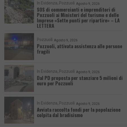
In Evidenza
Pozzuoli
Agosto 9, 2026
SOS di commercianti e imprenditori di
Pozzuoli ai Ministeri del turismo e delle
Imprese «Sette punti per ripartire» – LA
LETTERA
Pozzuoli
Agosto 9, 2026
Pozzuoli, attivata assistenza alle persone
fragili
In Evidenza
Pozzuoli
Agosto 9, 2026
Dal PD proposta per stanziare 5 milioni di
euro per Pozzuoli
In Evidenza
Pozzuoli
Agosto 9, 2026
Avviata raccolta fondi per la popolazione
colpita dal bradisismo