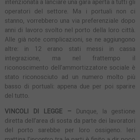
intenzionata a lanciare una gara aperta a tutti gli
operatori del settore. Ma i portuali non ci
stanno, vorrebbero una via preferenziale dopo
anni di lavoro svolto nel porto della loro città.
Alle già note complicazioni, se ne aggiungono
altre: in 12 erano stati messi in cassa
integrazione, ma nel frattempo il
riconoscimento dell’ammortizzatore sociale è
stato riconosciuto ad un numero molto più
basso di portuali: appena due per poi sparire
del tutto.
VINCOLI DI LEGGE –
Dunque, la gestione
diretta dell’area di sosta da parte dei lavoratori
del porto sarebbe per loro ossigeno. Ieri
mattina l’incontro tra le parti è finito a dir poco