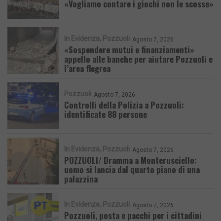
«Vogliamo contare i giochi non le scosse»
In Evidenza
Pozzuoli
Agosto 7, 2026
«Sospendere mutui e finanziamenti»
appello alle banche per aiutare Pozzuoli e
l’area flegrea
Pozzuoli
Agosto 7, 2026
Controlli della Polizia a Pozzuoli:
identificate 88 persone
In Evidenza
Pozzuoli
Agosto 7, 2026
POZZUOLI/ Dramma a Monterusciello:
uomo si lancia dal quarto piano di una
palazzina
In Evidenza
Pozzuoli
Agosto 7, 2026
Pozzuoli, posta e pacchi per i cittadini