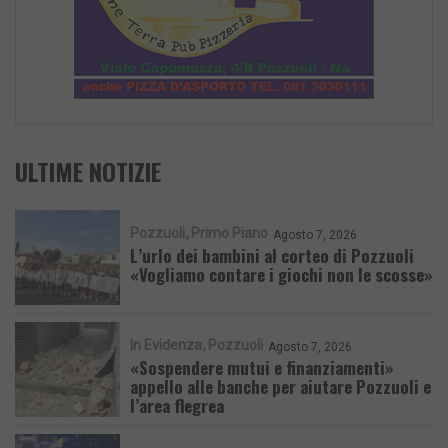
ULTIME NOTIZIE
Pozzuoli
Primo Piano
Agosto 7, 2026
L’urlo dei bambini al corteo di Pozzuoli
«Vogliamo contare i giochi non le scosse»
In Evidenza
Pozzuoli
Agosto 7, 2026
«Sospendere mutui e finanziamenti»
appello alle banche per aiutare Pozzuoli e
l’area flegrea