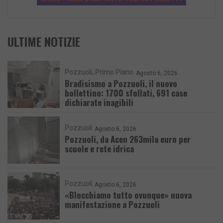
ULTIME NOTIZIE
Pozzuoli
Primo Piano
Agosto 6, 2026
Bradisismo a Pozzuoli, il nuovo
bollettino: 1700 sfollati, 691 case
dichiarate inagibili
Pozzuoli
Agosto 6, 2026
Pozzuoli, da Acen 263mila euro per
scuole e rete idrica
Pozzuoli
Agosto 6, 2026
«Blocchiamo tutto ovunque» nuova
manifestazione a Pozzuoli