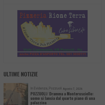
ULTIME NOTIZIE
In Evidenza
Pozzuoli
Agosto 7, 2026
POZZUOLI/ Dramma a Monterusciello:
uomo si lancia dal quarto piano di una
palazzina