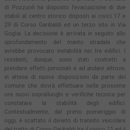
di Pozzuoli ha disposto l’evacuazione di due
stabili al centro storico disposti ai civici 17 e
29 di Corso Garibaldi ed un terzo sito in Via
Goglia. La decisione è arrivata in seguito allo
sprofondamento del manto stradale che
avrebbe provocato instabilità nei tre edifici. I
residenti, dunque, sono stati costretti a
prendere effetti personali e ad andare altrove,
in attesa di nuove disposizioni da parte del
comune che dovrà effettuare nelle prossime
ore nuovi sopralluoghi e verifiche tecnica per
constatare la stabilità degli edifici.
Contestualmente, dal primo pomeriggio di
oggi, è scattato il divieto di transito veicolare
del tratto di Corso Garibaldi tra il civico 11 ed il