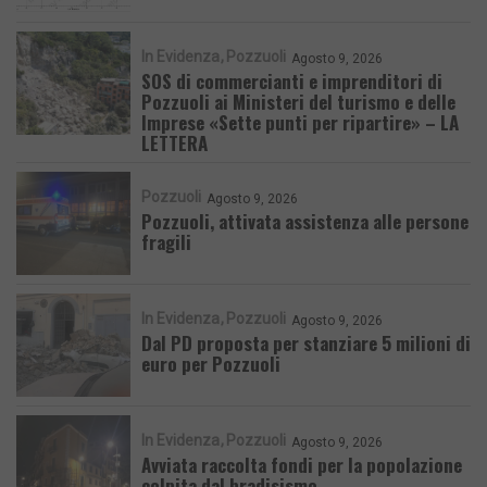
In Evidenza
Pozzuoli
Agosto 9, 2026
SOS di commercianti e imprenditori di
Pozzuoli ai Ministeri del turismo e delle
Imprese «Sette punti per ripartire» – LA
LETTERA
Pozzuoli
Agosto 9, 2026
Pozzuoli, attivata assistenza alle persone
fragili
In Evidenza
Pozzuoli
Agosto 9, 2026
Dal PD proposta per stanziare 5 milioni di
euro per Pozzuoli
In Evidenza
Pozzuoli
Agosto 9, 2026
Avviata raccolta fondi per la popolazione
colpita dal bradisismo