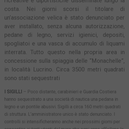
ricreative e diportistiche disseminate lungo la
costa. Nei giorni scorsi il titolare di
un’associazione velica è stato denunciato per
aver installato, senza alcuna autorizzazione,
pedane di legno, servizi igienici, depositi,
spogliatoi e una vasca di accumulo di liquami
interrata. Tutto questo nella propria area in
concessione sulla spiaggia delle “Monachelle”,
in località Lucrino. Circa 3500 metri quadrati
sono stati sequestrati
I SIGILLI
– Poco distante, carabinieri e Guardia Costiera
hanno sequestrato a una società di nautica una pedana in
legno e un pontile abusivi. Sigilli a circa 160 metri quadrati
di struttura. L’amministratore unico è stato denunciato. I
controlli si intensificheranno anche nei prossimi giorni per