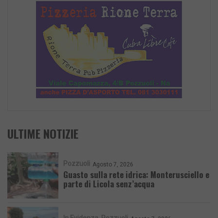
ULTIME NOTIZIE
Pozzuoli
Agosto 7, 2026
Guasto sulla rete idrica: Monterusciello e
parte di Licola senz’acqua
In Evidenza
Pozzuoli