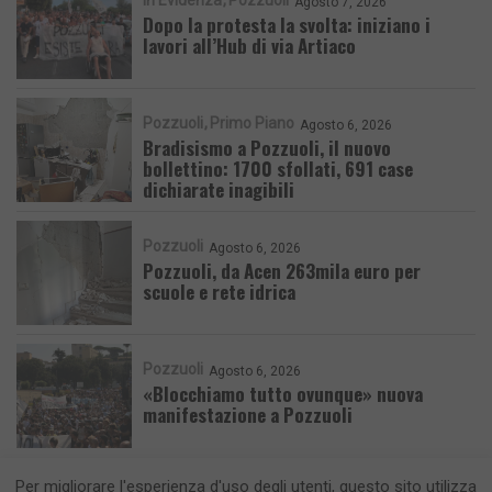
Agosto 7, 2026
Dopo la protesta la svolta: iniziano i
lavori all’Hub di via Artiaco
Pozzuoli
Primo Piano
Agosto 6, 2026
Bradisismo a Pozzuoli, il nuovo
bollettino: 1700 sfollati, 691 case
dichiarate inagibili
Pozzuoli
Agosto 6, 2026
Pozzuoli, da Acen 263mila euro per
scuole e rete idrica
Pozzuoli
Agosto 6, 2026
«Blocchiamo tutto ovunque» nuova
manifestazione a Pozzuoli
Per migliorare l'esperienza d'uso degli utenti, questo sito utilizza