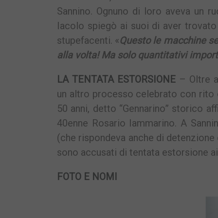
Sannino. Ognuno di loro aveva un ru
Iacolo spiegò ai suoi di aver trovato 
stupefacenti. «
Questo le macchine se 
alla volta! Ma solo quantitativi impor
LA TENTATA ESTORSIONE
– Oltre a
un altro processo celebrato con rito 
50 anni, detto “Gennarino” storico aff
40enne Rosario Iammarino. A Sannino
(che rispondeva anche di detenzione 
sono accusati di tentata estorsione ai
FOTO E NOMI