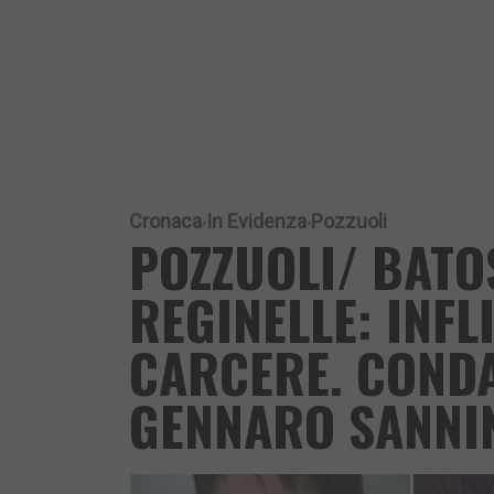
Cronaca
In Evidenza
Pozzuoli
POZZUOLI/ BATO
REGINELLE: INFL
CARCERE. CONDA
GENNARO SANNI