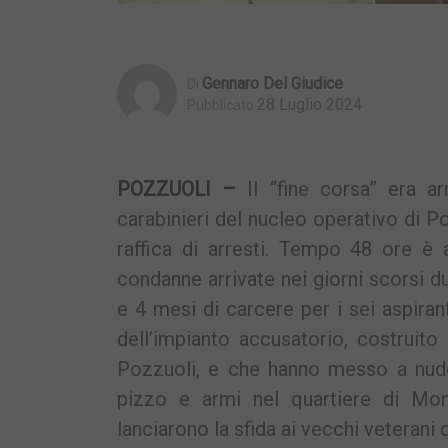
Gennaro Del Giudice
Di
28 Luglio 2024
Pubblicato
POZZUOLI –
Il “fine corsa” era ar
carabinieri del nucleo operativo di P
raffica di arresti. Tempo 48 ore è a
condanne arrivate nei giorni scorsi d
e 4 mesi di carcere per i sei aspira
dell’impianto accusatorio, costruito
Pozzuoli, e che hanno messo a nudo 
pizzo e armi nel quartiere di Mont
lanciarono la sfida ai vecchi veterani