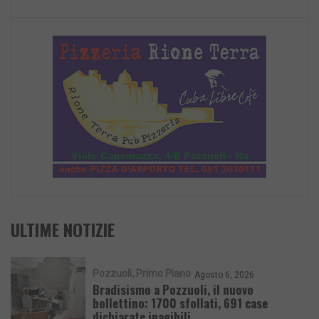
ULTIME NOTIZIE
Pozzuoli
Primo Piano
Agosto 6, 2026
Bradisismo a Pozzuoli, il nuovo
bollettino: 1700 sfollati, 691 case
dichiarate inagibili