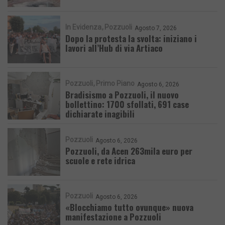
In Evidenza
Pozzuoli
Agosto 7, 2026
Dopo la protesta la svolta: iniziano i
lavori all’Hub di via Artiaco
Pozzuoli
Primo Piano
Agosto 6, 2026
Bradisismo a Pozzuoli, il nuovo
bollettino: 1700 sfollati, 691 case
dichiarate inagibili
Pozzuoli
Agosto 6, 2026
Pozzuoli, da Acen 263mila euro per
scuole e rete idrica
Pozzuoli
Agosto 6, 2026
«Blocchiamo tutto ovunque» nuova
manifestazione a Pozzuoli