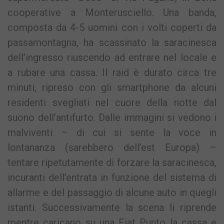
cooperative a Monterusciello. Una banda,
composta da 4-5 uomini con i volti coperti da
passamontagna, ha scassinato la saracinesca
dell’ingresso riuscendo ad entrare nel locale e
a rubare una cassa. Il raid è durato circa tre
minuti, ripreso con gli smartphone da alcuni
residenti svegliati nel cuore della notte dal
suono dell’antifurto. Dalle immagini si vedono i
malviventi – di cui si sente la voce in
lontananza (sarebbero dell’est Europa) –
tentare ripetutamente di forzare la saracinesca,
incuranti dell’entrata in funzione del sistema di
allarme e del passaggio di alcune auto in quegli
istanti. Successivamente la scena li riprende
mentre caricano su una Fiat Punto la cassa e