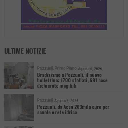
ULTIME NOTIZIE
Pozzuoli
Primo Piano
Agosto 6, 2026
Bradisismo a Pozzuoli, il nuovo
bollettino: 1700 sfollati, 691 case
dichiarate inagibili
Pozzuoli
Agosto 6, 2026
Pozzuoli, da Acen 263mila euro per
scuole e rete idrica