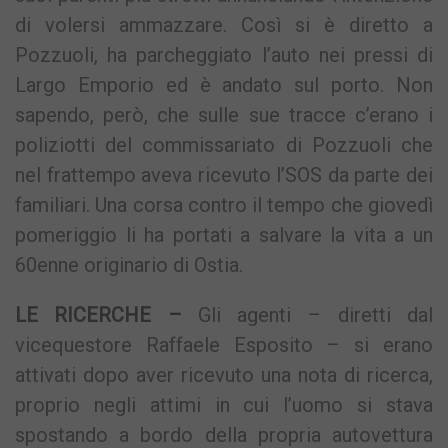
di volersi ammazzare. Così si è diretto a
Pozzuoli, ha parcheggiato l’auto nei pressi di
Largo Emporio ed è andato sul porto. Non
sapendo, però, che sulle sue tracce c’erano i
poliziotti del commissariato di Pozzuoli che
nel frattempo aveva ricevuto l’SOS da parte dei
familiari. Una corsa contro il tempo che giovedì
pomeriggio li ha portati a salvare la vita a un
60enne originario di Ostia.
LE RICERCHE –
Gli agenti – diretti dal
vicequestore Raffaele Esposito – si erano
attivati dopo aver ricevuto una nota di ricerca,
proprio negli attimi in cui l’uomo si stava
spostando a bordo della propria autovettura