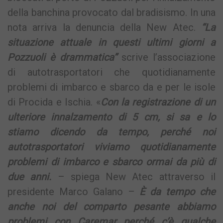
della banchina provocato dal bradisismo. In una
nota arriva la denuncia della New Atec.
“La
situazione attuale in questi ultimi giorni a
Pozzuoli è drammatica”
scrive l’associazione
di autotrasportatori che quotidianamente
problemi di imbarco e sbarco da e per le isole
di Procida e Ischia. «
Con la registrazione di un
ulteriore innalzamento di 5 cm, si sa e lo
stiamo dicendo da tempo, perché noi
autotrasportatori viviamo quotidianamente
problemi di imbarco e sbarco ormai da più di
due anni.
– spiega New Atec attraverso il
presidente Marco Galano –
È da tempo che
anche noi del comparto pesante abbiamo
problemi con Caremar perché c’è qualche