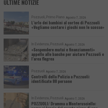
ULTIME NOTIZIE
Pozzuoli
Primo Piano
Agosto 7, 2026
L’urlo dei bambini al corteo di Pozzuoli
«Vogliamo contare i giochi non le scosse»
In Evidenza
Pozzuoli
Agosto 7, 2026
«Sospendere mutui e finanziamenti»
appello alle banche per aiutare Pozzuoli e
l’area flegrea
Pozzuoli
Agosto 7, 2026
Controlli della Polizia a Pozzuoli:
identificate 88 persone
In Evidenza
Pozzuoli
Agosto 7, 2026
POZZUOLI/ Dramma a Monterusciello: