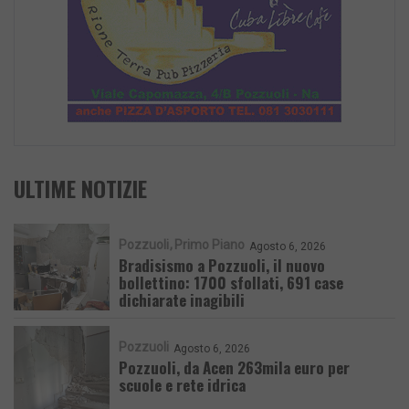
ULTIME NOTIZIE
Pozzuoli
Primo Piano
Agosto 6, 2026
Bradisismo a Pozzuoli, il nuovo
bollettino: 1700 sfollati, 691 case
dichiarate inagibili
Pozzuoli
Agosto 6, 2026
Pozzuoli, da Acen 263mila euro per
scuole e rete idrica