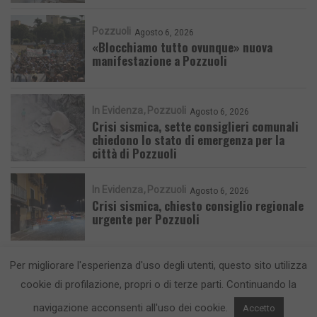
Pozzuoli
Agosto 6, 2026
«Blocchiamo tutto ovunque» nuova
manifestazione a Pozzuoli
In Evidenza
Pozzuoli
Agosto 6, 2026
Crisi sismica, sette consiglieri comunali
chiedono lo stato di emergenza per la
città di Pozzuoli
In Evidenza
Pozzuoli
Agosto 6, 2026
Crisi sismica, chiesto consiglio regionale
urgente per Pozzuoli
Per migliorare l'esperienza d'uso degli utenti, questo sito utilizza
cookie di profilazione, propri o di terze parti. Continuando la
navigazione acconsenti all'uso dei cookie.
Accetto