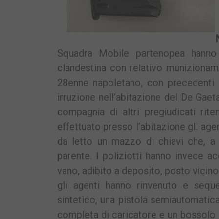
Squadra Mobile partenopea hanno 
clandestina con relativo munizionam
28enne napoletano, con precedenti di
irruzione nell’abitazione del De Gae
compagnia di altri pregiudicati riten
effettuato presso l’abitazione gli age
da letto un mazzo di chiavi che, a
parente. I poliziotti hanno invece a
vano, adibito a deposito, posto vicino
gli agenti hanno rinvenuto e seque
sintetico, una pistola semiautomatic
completa di caricatore e un bossolo