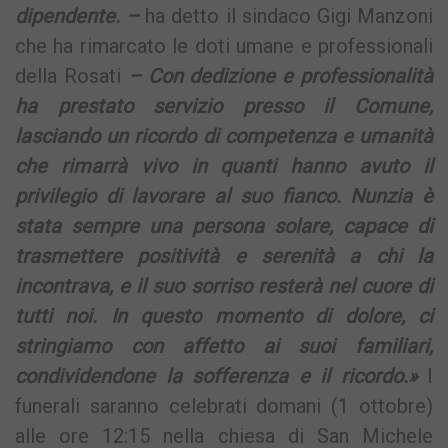
dipendente. –
ha detto il sindaco Gigi Manzoni
che ha rimarcato le doti umane e professionali
della Rosati
– Con dedizione e professionalità
ha prestato servizio presso il Comune,
lasciando un ricordo di competenza e umanità
che rimarrà vivo in quanti hanno avuto il
privilegio di lavorare al suo fianco. Nunzia è
stata sempre una persona solare, capace di
trasmettere positività e serenità a chi la
incontrava, e il suo sorriso resterà nel cuore di
tutti noi. In questo momento di dolore, ci
stringiamo con affetto ai suoi familiari,
condividendone la sofferenza e il ricordo.»
I
funerali saranno celebrati domani (1 ottobre)
alle ore 12:15 nella chiesa di San Michele