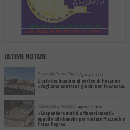
ULTIME NOTIZIE
Pozzuoli
Primo Piano
Agosto 7, 2026
L’urlo dei bambini al corteo di Pozzuoli
«Vogliamo contare i giochi non le scosse»
In Evidenza
Pozzuoli
Agosto 7, 2026
«Sospendere mutui e finanziamenti»
appello alle banche per aiutare Pozzuoli e
l’area flegrea