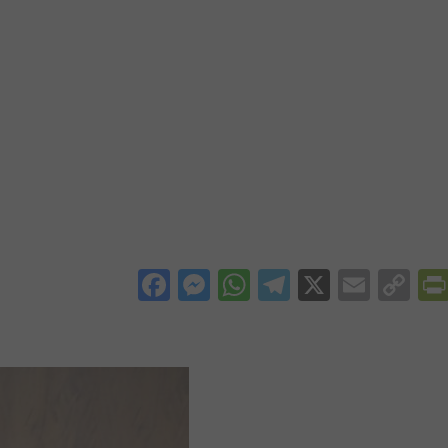
Facebook
Messenger
WhatsApp
Telegram
X
Email
Co
Li