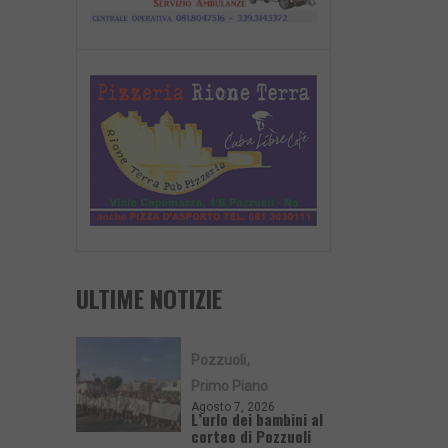
ULTIME NOTIZIE
Pozzuoli
Primo Piano
Agosto 7, 2026
L’urlo dei bambini al
corteo di Pozzuoli