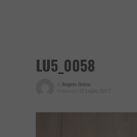
LU5_0058
Angelo Greco
Di
12 Luglio 2017
Pubblicato