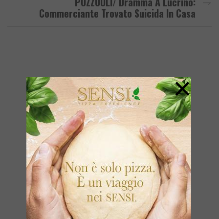
POZZUOLI/ Dramma A Lucrino:
Commerciante Trovato Suicida In Casa
×