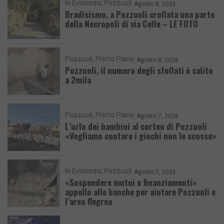
In Evidenza
Pozzuoli
Agosto 8, 2026
Bradisismo, a Pozzuoli crollata una parte
della Necropoli di via Celle – LE FOTO
Pozzuoli
Primo Piano
Agosto 8, 2026
Pozzuoli, il numero degli sfollati è salito
a 2mila
Pozzuoli
Primo Piano
Agosto 7, 2026
L’urlo dei bambini al corteo di Pozzuoli
«Vogliamo contare i giochi non le scosse»
In Evidenza
Pozzuoli
Agosto 7, 2026
«Sospendere mutui e finanziamenti»
appello alle banche per aiutare Pozzuoli e
l’area flegrea