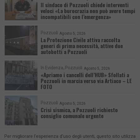
Il sindaco di Pozzuoli chiede interventi
veloci «La burocrazia non può avere tempi
incompatibili con l’emergenza»
Pozzuoli
Agosto 5, 2026
La Protezione Civile attiva raccolta
generi di prima necessità, attive due
autobotti a Pozzuoli
In Evidenza
Pozzuoli
Agosto 5, 2026
«Apriamo i cancelli dell’HUB» Sfollati a
Pozzuoli in marcia verso via Artiaco – LE
FOTO
Pozzuoli
Agosto 5, 2026
Crisi sismica, a Pozzuoli richiesto
consiglio comunale urgente
Per migliorare l'esperienza d'uso degli utenti, questo sito utilizza