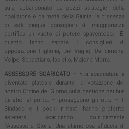
aula, abbandonato da pezzi strategici della
coalizione e da metà della Giunta: la presenza
di soli cinque consiglieri di maggioranza
certifica un vuoto di potere spaventoso.» È
quanto fanno sapere I consiglieri di
opposizione Figliolia, Del Vaglio, De Simone,
Volpe, Sebastiano, Iasiello, Maione Morra.
ASSESSORE SCARICATO
– «La spaccatura è
diventata plateale durante la votazione del
nostro Ordine del Giorno sulla gestione dei bus
turistici al porto. – proseguono gli otto – Il
Sindaco e i pochi rimasti hanno preferito
astenersi, scaricando politicamente
l’Assessore Gloria. Una clamorosa sfiducia di