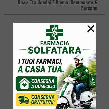
Rissa Tra Uomini E Donne, Denunciate 6
Persone
×