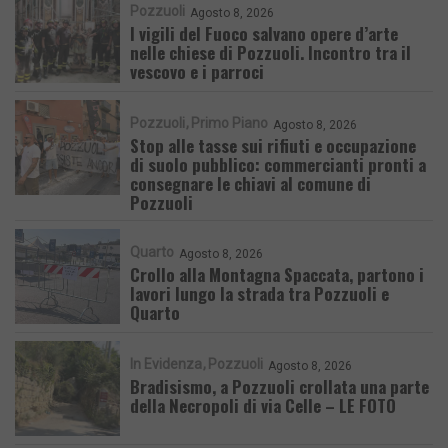
Pozzuoli
Agosto 8, 2026
I vigili del Fuoco salvano opere d’arte
nelle chiese di Pozzuoli. Incontro tra il
vescovo e i parroci
Pozzuoli
Primo Piano
Agosto 8, 2026
Stop alle tasse sui rifiuti e occupazione
di suolo pubblico: commercianti pronti a
consegnare le chiavi al comune di
Pozzuoli
Quarto
Agosto 8, 2026
Crollo alla Montagna Spaccata, partono i
lavori lungo la strada tra Pozzuoli e
Quarto
In Evidenza
Pozzuoli
Agosto 8, 2026
Bradisismo, a Pozzuoli crollata una parte
della Necropoli di via Celle – LE FOTO